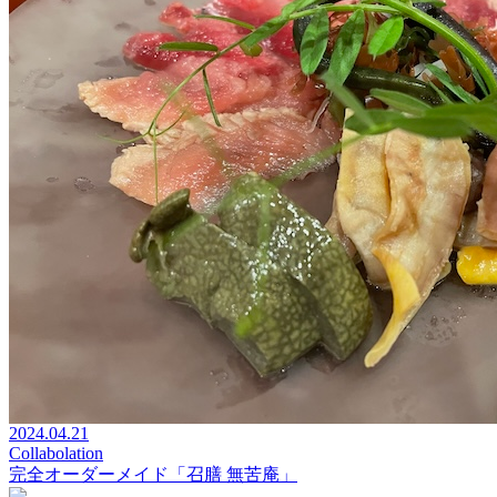
2024.04.21
Collabolation
完全オーダーメイド「召膳 無苦庵」