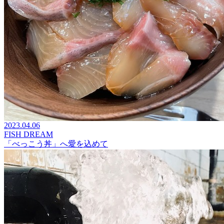
2023.04.06
FISH DREAM
「べっこう丼」へ愛を込めて