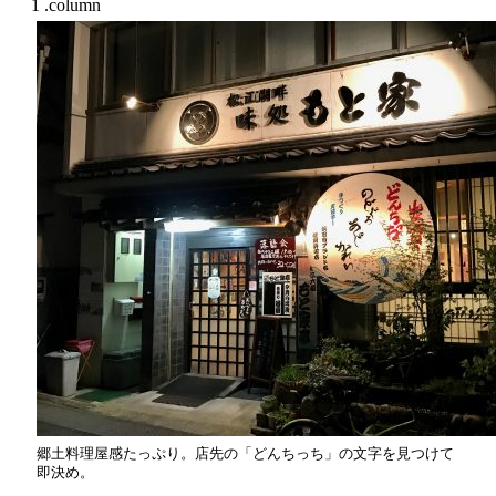
郷土料理屋感たっぷり。店先の「どんちっち」の文字を見つけて
即決め。