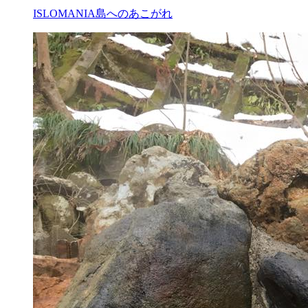
ISLOMANIA
島へのあこがれ