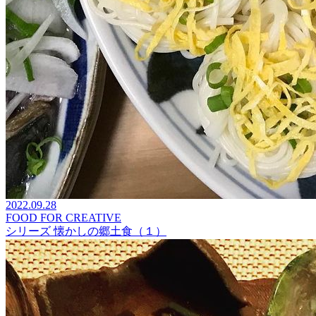
2022.09.28
FOOD FOR CREATIVE
シリーズ 懐かしの郷土食（１）