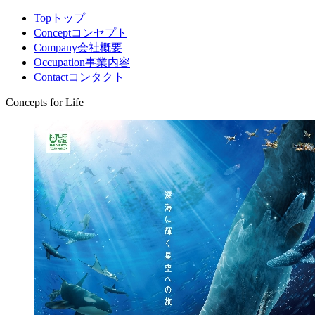
Top
トップ
Concept
コンセプト
Company
会社概要
Occupation
事業内容
Contact
コンタクト
Concepts for Life