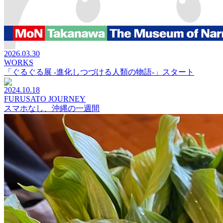
2026.03.30
WORKS
「ぐるぐる展 -進化しつづける人類の物語-」スタート
2024.10.18
FURUSATO JOURNEY
スマホなし、沖縄の一週間