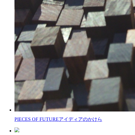
PIECES OF FUTURE
アイディアのかけら