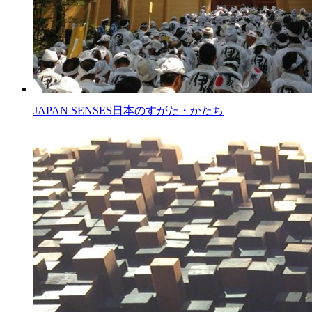
JAPAN SENSES
日本のすがた・かたち