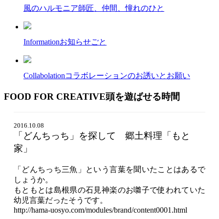
風のハルモニア
師匠、仲間、憧れのひと
Information
お知らせごと
Collabolation
コラボレーションのお誘いとお願い
FOOD FOR CREATIVE
頭を遊ばせる時間
2016.10.08
「どんちっち」を探して 郷土料理「もと
家」
「どんちっち三魚」という言葉を聞いたことはあるで
しょうか。
もともとは島根県の石見神楽のお囃子で使われていた
幼児言葉だったそうです。
http://hama-uosyo.com/modules/brand/content0001.html