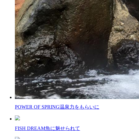
POWER OF SPRING
温泉力をもらいに
FISH DREAM
魚に魅せられて