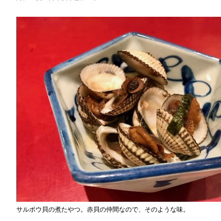
サルボウ貝の煮たやつ。赤貝の仲間なので、そのような味。