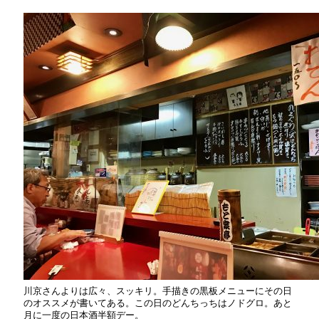
川京さんよりは広々、スッキリ。手描きの黒板メニューにその日
のオススメが書いてある。この日のどんちっちはノドグロ。あと
月に一度の日本酒半額デー。