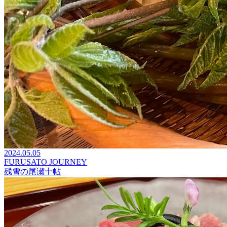
2024.05.05
FURUSATO JOURNEY
残雪の尾瀬十帖