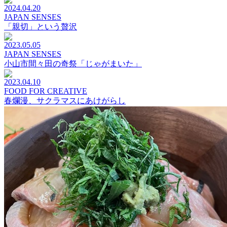
2024.04.20
JAPAN SENSES
「親切」という贅沢
2023.05.05
JAPAN SENSES
小山市間々田の奇祭「じゃがまいた」
2023.04.10
FOOD FOR CREATIVE
春爛漫、サクラマスにあけがらし