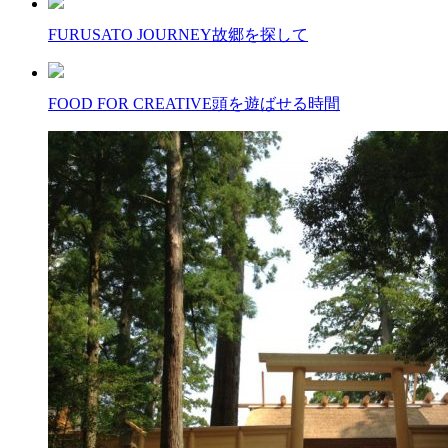
FURUSATO JOURNEY
故郷を探して
FOOD FOR CREATIVE
頭を遊ばせる時間