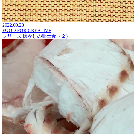
2022.09.28
FOOD FOR CREATIVE
シリーズ 懐かしの郷土食（２）