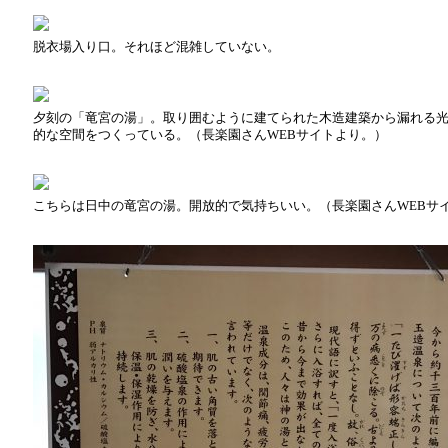
脱衣場入り口。それほど混雑していない。
夕刻の「竜宮の湯」。取り囲むように建てられた木造建築から漏れる
的な空間をつくっている。（長楽園さんWEBサイトより。）
こちらは日中の竜宮の湯。開放的で気持ちいい。（長楽園さんWEBサ