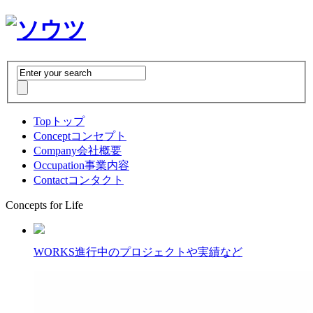
Top
トップ
Concept
コンセプト
Company
会社概要
Occupation
事業内容
Contact
コンタクト
Concepts for Life
WORKS
進行中のプロジェクトや実績など