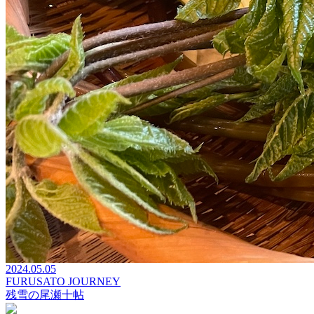
2024.05.05
FURUSATO JOURNEY
残雪の尾瀬十帖