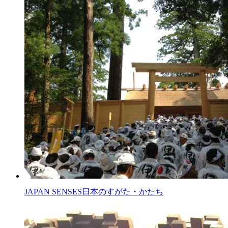
JAPAN SENSES
日本のすがた・かたち