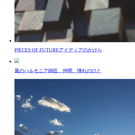
PIECES OF FUTURE
アイディアのかけら
風のハルモニア
師匠、仲間、憧れのひと