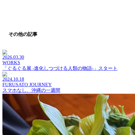
その他の記事
2026.03.30
WORKS
「ぐるぐる展 -進化しつづける人類の物語-」スタート
2024.10.18
FURUSATO JOURNEY
スマホなし、沖縄の一週間