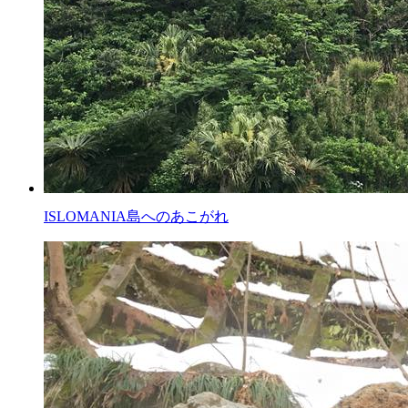
ISLOMANIA
島へのあこがれ