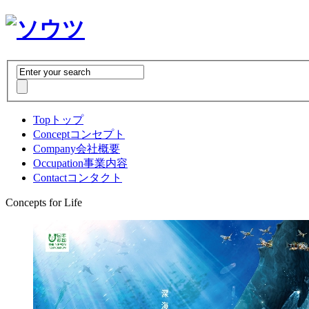
Top
トップ
Concept
コンセプト
Company
会社概要
Occupation
事業内容
Contact
コンタクト
Concepts for Life