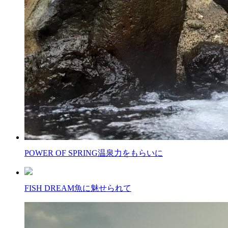
POWER OF SPRING
温泉力をもらいに
FISH DREAM
魚に魅せられて