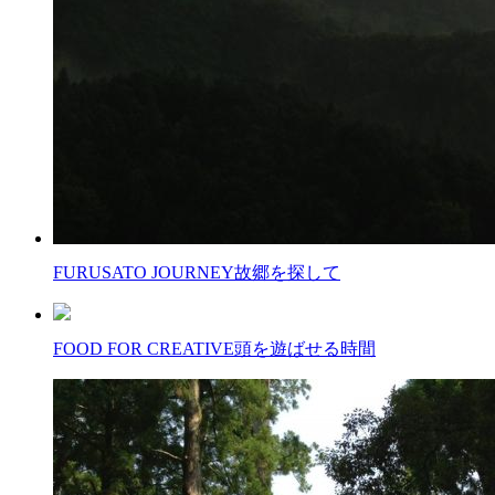
FURUSATO JOURNEY
故郷を探して
FOOD FOR CREATIVE
頭を遊ばせる時間