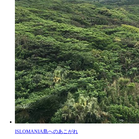
ISLOMANIA
島へのあこがれ