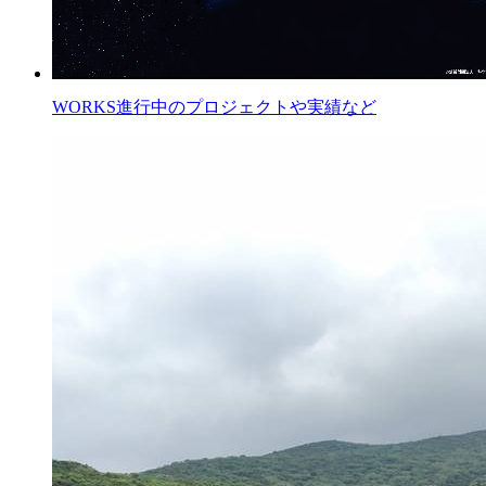
WORKS
進行中のプロジェクトや実績など